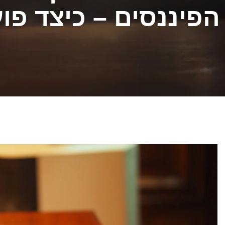
הפיננסים – כיצד פו