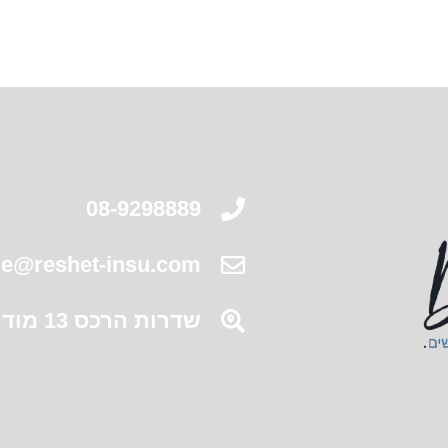
08-9298889
le@reshet-insu.com
שדרות הרכס 13 מודיעין מתחם פלטינום . בניין C