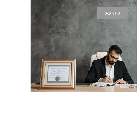
לחץ כאן