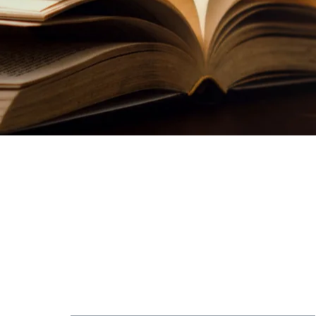
תוכן
עניינים