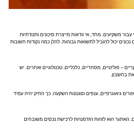
בור משקיעים. מחד, אי וודאות מייצרת סיכונים ותנודתיות
 נכונים יכול להוביל לתשואות גבוהות. להלן כמה נקודות חשובות
ים – פוליטיים, מסחריים, כלכליים, טכנולוגיים ואחרים. יש
ת בחשבון.
ורים גיאוגרפיים, ענפים וסגנונות השקעה. כך התיק יהיה עמיד
ים. האתגר הוא לזהות הזדמנויות לרכישת נכסים משובחים