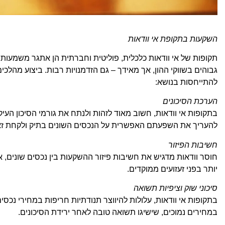
השקעות בתקופת אי וודאות
תקופות של אי וודאות כלכלית, פוליטית וחברתית הן אתגר משמעותי ע
גבוהים בשווקי ההון, אך מאידך – גם הזדמנויות רבות. ביצוע מהלכים
להתייחסות בנושא:
הערכת הסיכונים
בתקופות אי וודאות, חשוב מאוד לזהות ולנתח את גורמי הסיכון העיקרי
להעריך את השפעתם האפשרית על הנכסים השונים בתיק ולקחת זא
חשיבות הפיזור
חוסר וודאות מדגיש את חשיבות פיזור ההשקעות בין נכסים שונים, אז
יותר בפני זעזועים ממוקדים.
סיכוני שוק וציפיות תשואה
בתקופות אי וודאות, עלולות להיווצר תנודתיות חריפות במחירי נכס
במחירים נמוכים, שישיגו תשואה טובה לאחר ירידת הסיכונים.