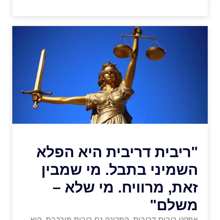
"ריבית דריבית היא הפלא
השמיני בתבל. מי שמבין
זאת, מרוויח. מי שלא –
משלם"
אפקט ריבית דריבית, המכונה גם ריבית מורכבת, הוא