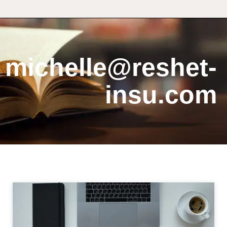
michelle@reshet-
insu.com