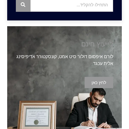
לייעוץ חינם
לורם איפסום דולור סיט אמט, קונסקטורר אדיפיסינג
אלית עכגד
לחץ כאן